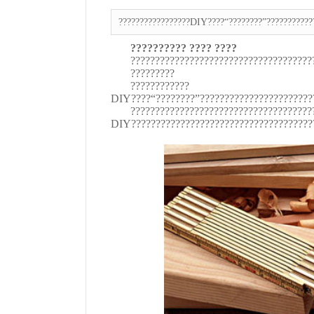
?????????????????DIY????“????????”????????????
?????????? ???? ????
?????????????????????????????????????
?????????
????????????
DIY????“????????”???????????????????????
????????????????????????????????????
DIY?????????????????????????????????????