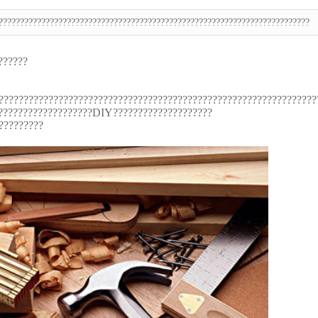
????????????????????????????????????????????????????????????????????????
??????
????????????????????????????????????????????????????????????????
????????????????????DIY????????????????????
?????????