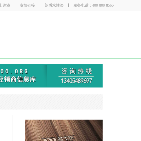
士达漆
友情链接
朗盾水性漆
服务电话：400-800-8566