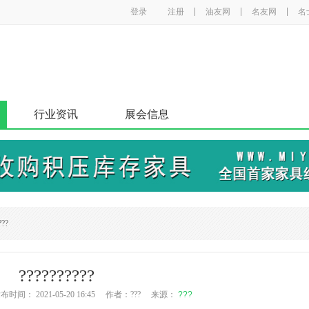
登录
注册
油友网
名友网
名
行业资讯
展会信息
???
??????????
时间： 2021-05-20 16:45 作者：??? 来源：
???