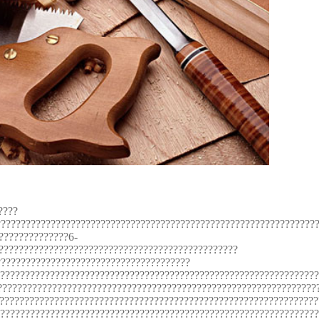
????
????????????????????????????????????????????????????????????????
??????????????6-
????????????????????????????????????????????????
???????????????????????????????????????
????????????????????????????????????????????????????????????????
????????????????????????????????????????????????????????????????
????????????????????????????????????????????????????????????????
????????????????????????????????????????????????????????????????