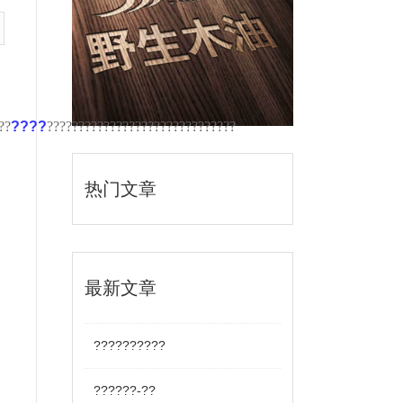
??
????
??????????????????????????????
热门文章
最新文章
??????????
??????-??