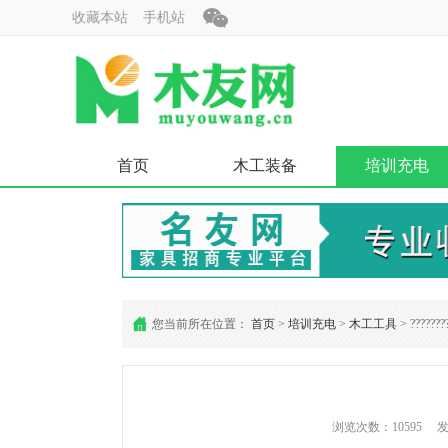
收藏本站
手机站
首页
木工装备
培训充电
您当前所在位置：
首页
>
培训充电
>
木工工具
> ???????
浏览次数：10595 发布