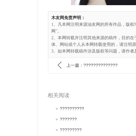
木友网免责声明：
1、凡本网注明来源油友网的所有作品，版权
网”。
2、本网转载并注明其他来源的稿件，目的在
体、网站或个人从本网转载使用的，请注明
3、如本网转载稿件涉及版权等问题，请作者及时
上一篇：??????????????
相关阅读
??????????
???????
?????????