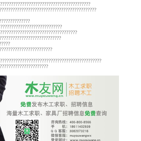
??????????????????????????????????????????
????????????????????????????????????????????
??????????????
?????????????????????????????
???????????????????????????????????
????????????????????????????
?????
????????????????????????
???????????????????????????????????????????????
??????????????????????