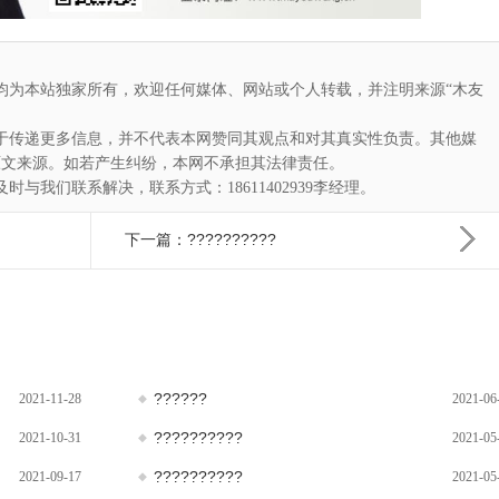
均为本站独家所有，欢迎任何媒体、网站或个人转载，并注明来源“木友
于传递更多信息，并不代表本网赞同其观点和对其真实性负责。其他媒
原文来源。如若产生纠纷，本网不承担其法律责任。
与我们联系解决，联系方式：18611402939李经理。
下一篇：??????????
??????
2021-11-28
2021-06
??????????
2021-10-31
2021-05
??????????
2021-09-17
2021-05