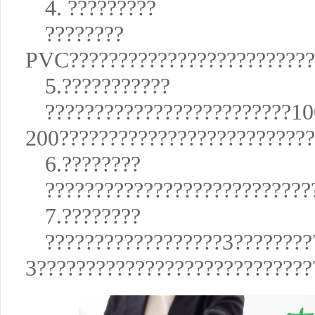
4. ?????????
????????
PVC?????????????????????????
5.???????????
?????????????????????????10
200??????????????????????????
6.????????
???????????????????????????
7.????????
??????????????????3????????
3????????????????????????????