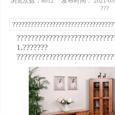
浏览次数：8012 发布时间： 2021-05
???
?????????????????????????????????
???????????????????????????
1.???????
???????????????????????????