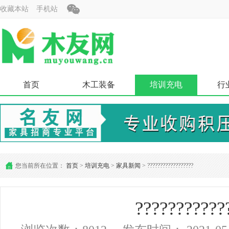
收藏本站
手机站
首页
木工装备
培训充电
行
您当前所在位置：
首页
>
培训充电
>
家具新闻
> ??????????????????
???????????