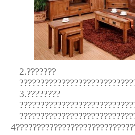
2.???????
???????????????????????????
3.????????
???????????????????????????
???????????????????????????
4????????????????????????????