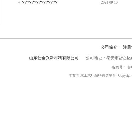
???????????????
2021-09-10
公司简介
注册
|
山东仕全兴新材料有限公司
公司地址：泰安市岱岳区
备案号：
鲁
木友网-木工求职招聘首选平台 | Copyright ◎ 