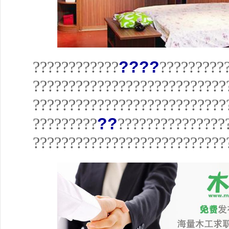
????????????
????
?????????
???????????????????????????
???????????????????????????
?????????
??
???????????????
???????????????????????????