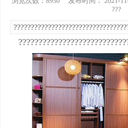
浏览次数：8950 发布时间： 2021-11
???
?????????????????????????????????
???????????????????????????