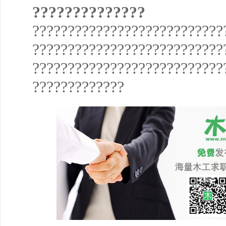
??????????????
???????????????????????????
???????????????????????????
???????????????????????????
?????????????