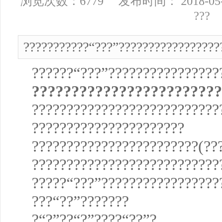
浏览次数：6779 发布时间： 2018-05
???
???????????“???”????????????????
??????“???”???????????????
????????????????????????
???????????????????????????
??????????????????????
????????????????????????(??
???????????????????????????
?????“???”?????????????????
???“??”???????
?“?”??“?”????“??”?