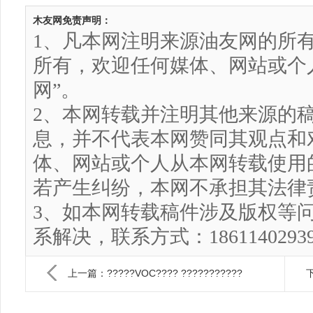
木友网免责声明：
1、凡本网注明来源油友网的所
所有，欢迎任何媒体、网站或个
网”。
2、本网转载并注明其他来源的
息，并不代表本网赞同其观点和
体、网站或个人从本网转载使用
若产生纠纷，本网不承担其法律
3、如本网转载稿件涉及版权等
系解决，联系方式：186114029
上一篇：?????VOC???? ???????????
下