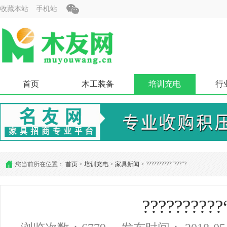
收藏本站
手机站
首页
木工装备
培训充电
行
您当前所在位置：
首页
>
培训充电
>
家具新闻
> ??????????“???”?
??????????