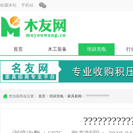
收藏本站
手机站
首页
木工装备
培训充电
行
您当前所在位置：
首页
>
培训充电
>
家具新闻
> ????????????????
??????????