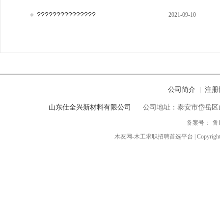
???????????????
2021-09-10
公司简介
注册
|
山东仕全兴新材料有限公司
公司地址：泰安市岱岳区
备案号：
鲁
木友网-木工求职招聘首选平台 | Copyright ◎ 