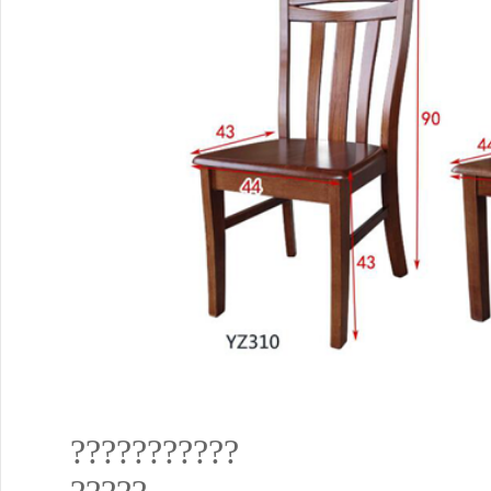
???????????