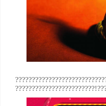
???????????????????????????
????????????????????????!??