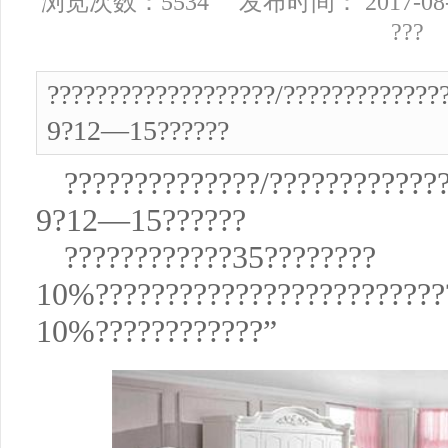
浏览次数：5534 发布时间： 2017-08
???
???????????????????/?????????????
9?12—15??????
??????????????/????????????
9?12—15??????
????????????35????????
10%?????????????????????????
10%????????????”