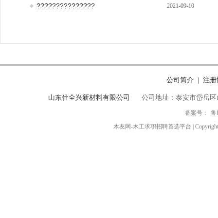
???????????????
2021-09-10
公司简介
注册
|
山东仕全兴新材料有限公司
公司地址：泰安市岱岳区
备案号：
鲁
木友网-木工求职招聘首选平台 | Copyright ◎ 