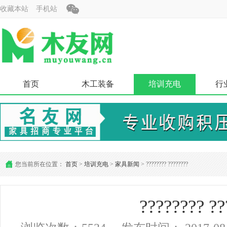
收藏本站
手机站
首页
木工装备
培训充电
行
您当前所在位置：
首页
>
培训充电
>
家具新闻
> ???????? ????????
???????? ??