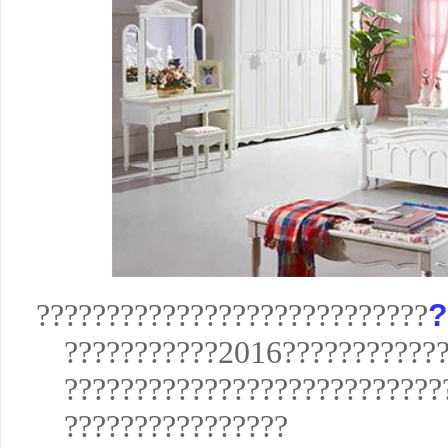
????????????????????????????
?
???????????2016????????????
???????????????????????????
????????????????