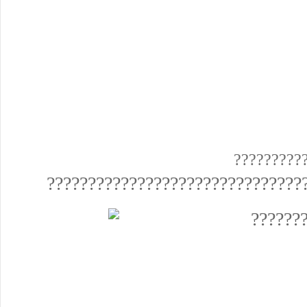
?????????
???????????????????????????????