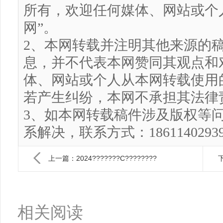
所有，欢迎任何媒体、网站或个
网”。
2、本网转载并注明其他来源的
息，并不代表本网赞同其观点和
体、网站或个人从本网转载使用
若产生纠纷，本网不承担其法律
3、如本网转载稿件涉及版权等
系解决，联系方式：186114029
上一篇：2024???????C????????
下
相关阅读