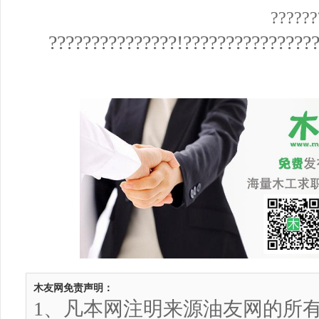
??????
???????????????!???????????????
木友网免责声明：
1、凡本网注明来源油友网的所