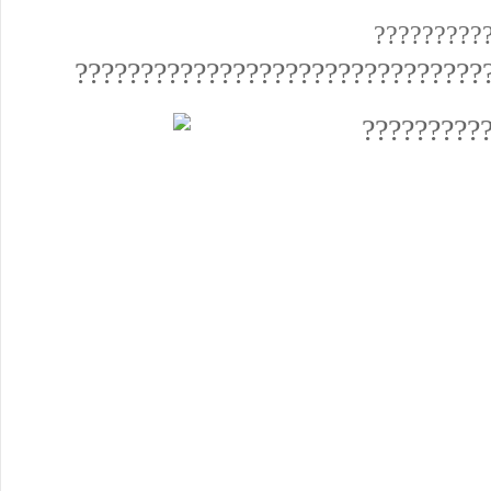
?????????
???????????????????????????????