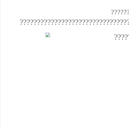
?????
???????????????????????????????