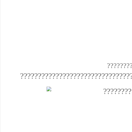
???????
???????????????????????????????