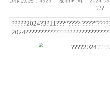
浏览次数：4929 发布时间： 2024-03
???
?????2024?3?11???“????·????”????
2024????????????????????????????