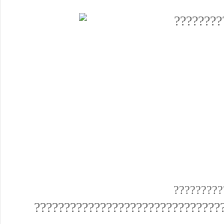
?????????
???????????????????????????????