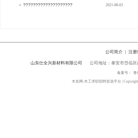
????????????????????
2021-08-03
公司简介
注册
|
山东仕全兴新材料有限公司
公司地址：泰安市岱岳区
备案号：
鲁
木友网-木工求职招聘首选平台 | Copyright ◎ 