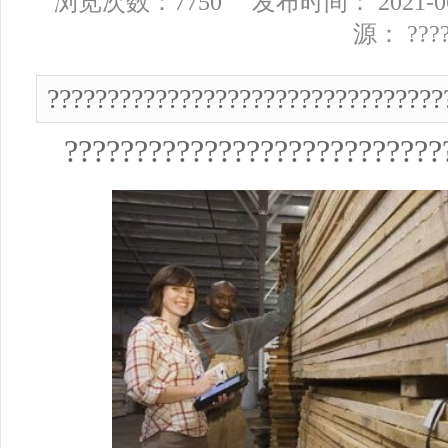
浏览次数：7750 发布时间： 2021-06
源： ???
?????????????????????????????????
???????????????????????????