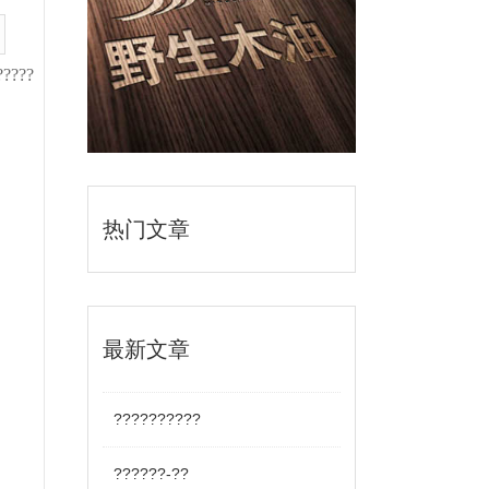
?????
热门文章
最新文章
??????????
??????-??