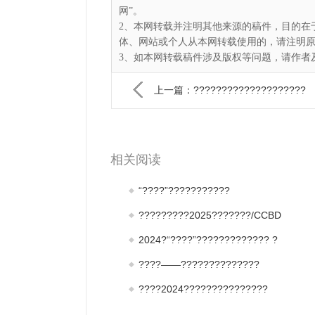
网”。
2、本网转载并注明其他来源的稿件，目的在
体、网站或个人从本网转载使用的，请注明
3、如本网转载稿件涉及版权等问题，请作者及时
上一篇：????????????????????
相关阅读
“????”???????????
?????????2025???????/CCBD
2024?“????”????????????? ?
????——??????????????
????2024???????????????