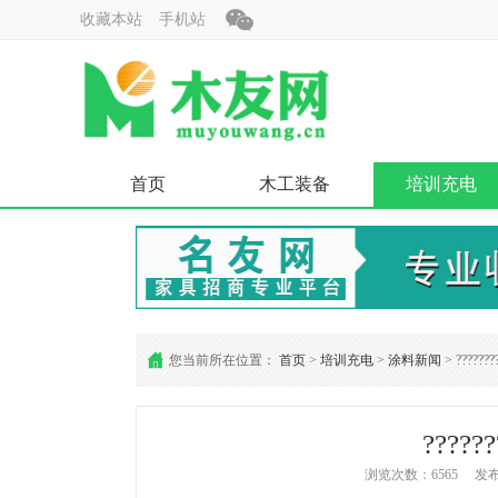
收藏本站
手机站
首页
木工装备
培训充电
您当前所在位置：
首页
>
培训充电
>
涂料新闻
> ????????
??????
浏览次数：6565 发布时间：