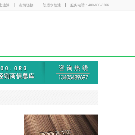
士达漆
友情链接
朗盾水性漆
服务电话：400-800-8566