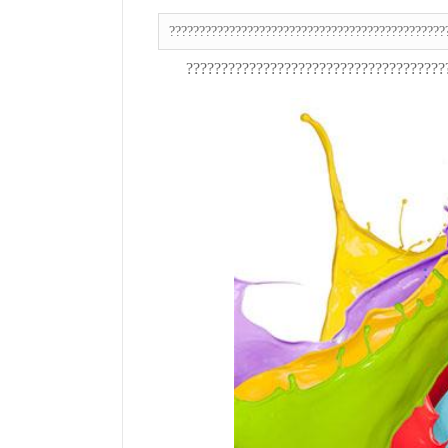
??????????????????????????????????????????????
?????????????????????????????????????