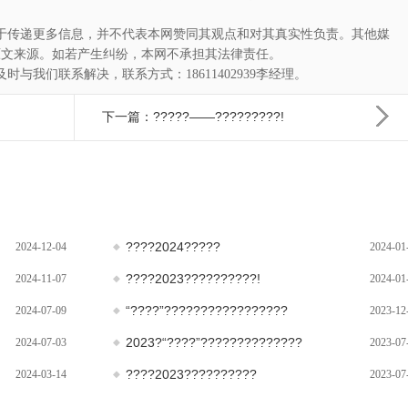
于传递更多信息，并不代表本网赞同其观点和对其真实性负责。其他媒
原文来源。如若产生纠纷，本网不承担其法律责任。
与我们联系解决，联系方式：18611402939李经理。
下一篇：?????——?????????!
????2024?????
2024-12-04
2024-01
????2023??????????!
2024-11-07
2024-01
“????”?????????????????
2024-07-09
2023-12
2023?“????”??????????????
2024-07-03
2023-07
????2023??????????
2024-03-14
2023-07