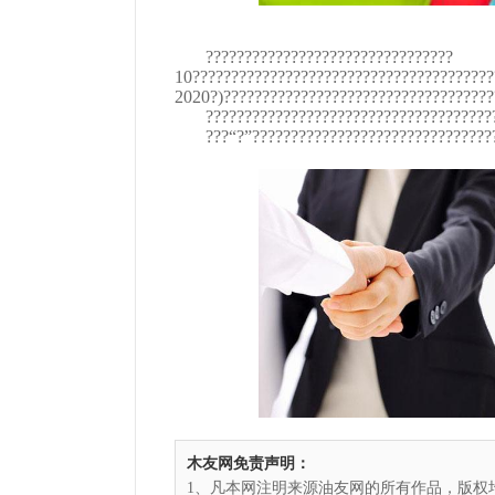
????????????????????????????????
10??????????????????????????????????????
2020?)???????????????????????????????????
?????????????????????????????????????
???“?”??????????????????????????????
木友网免责声明：
1、凡本网注明来源油友网的所有作品，版权