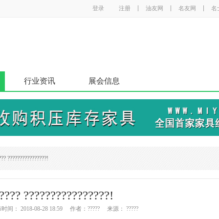
登录
注册
油友网
名友网
名
行业资讯
展会信息
?? ????????????????!
???? ????????????????!
 2018-08-28 18:59 作者：????? 来源： ?????