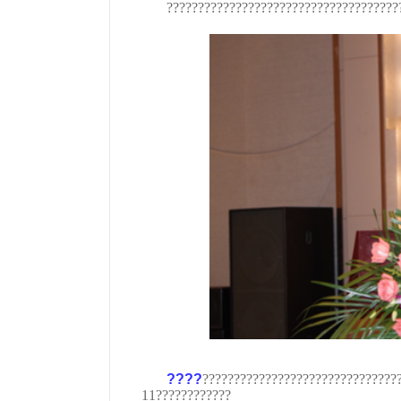
?????????????????????????????????????
????
???????????????????????????????
11????????????