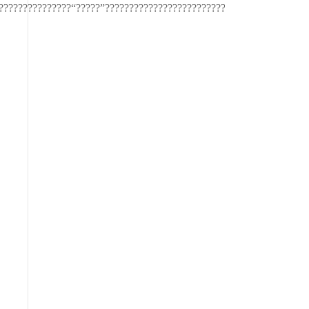
???????????????“?????”??????????????????????????????????????????