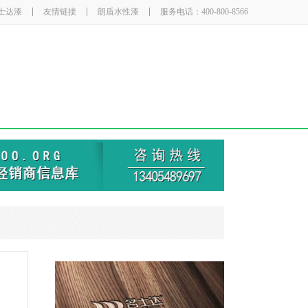
士达漆
友情链接
朗盾水性漆
服务电话：400-800-8566