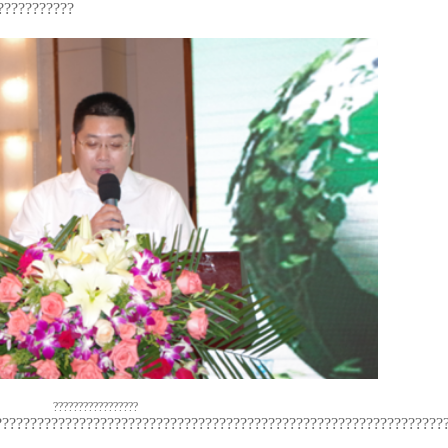
???????????
?????????????????
????????????????????????????????????????????????????????????????