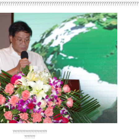
????????????????????????????????????????????????????????????????
??????????????????????
???????