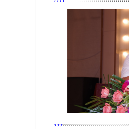
????
???????????????????????????????
???
?????????????????????????????????