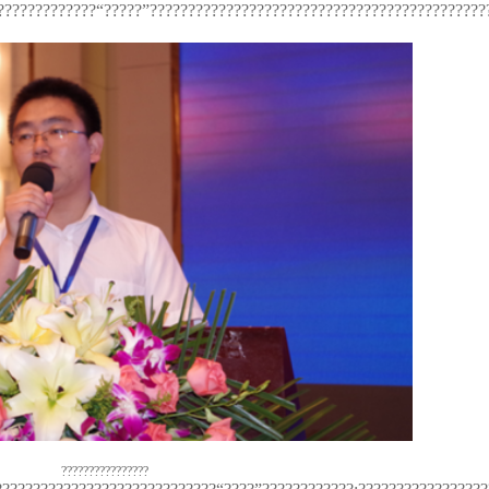
?????????????“?????”????????????????????????????????????????????
????????????????