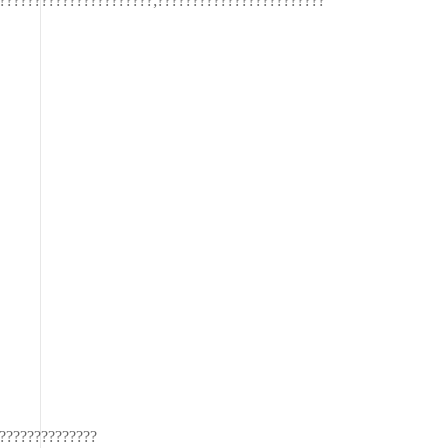
??????????????????????;?????????????????????????????????????????
??????????????