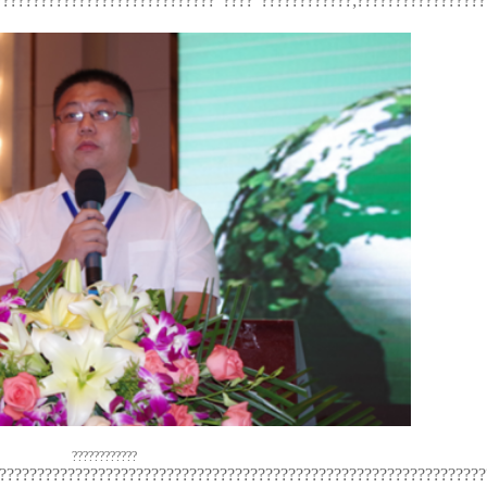
?????????????????????????????“????”????????????;?????????????????
????????????
????????????????????????????????????????????????????????????????