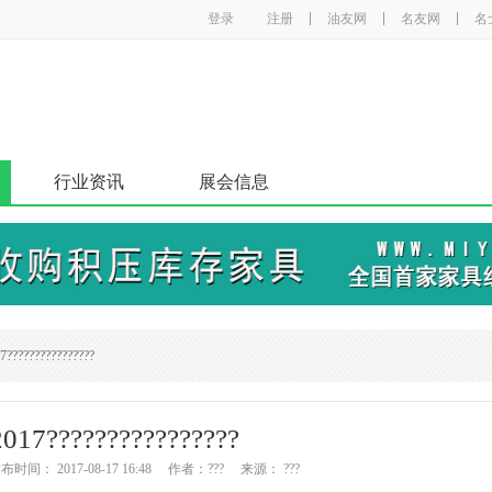
登录
注册
油友网
名友网
名
行业资讯
展会信息
7????????????????
2017????????????????
间： 2017-08-17 16:48 作者：??? 来源： ???