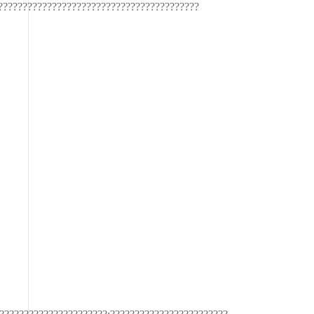
?????????????????????????????????????????