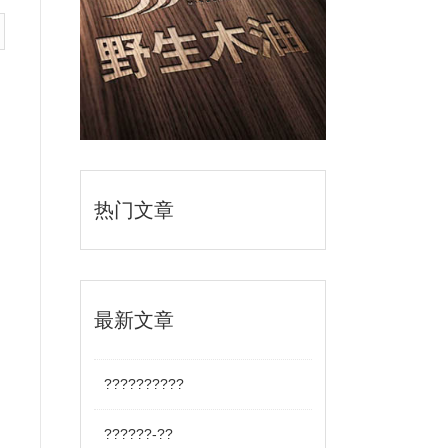
热门文章
最新文章
??????????
??????-??