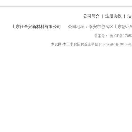
公司简介
注册协议
油
|
|
山东仕全兴新材料有限公司
公司地址：泰安市岱岳区山东岱岳
备案号：
鲁ICP备1705
木友网-木工求职招聘首选平台 | Copyright ◎ 2015-2024