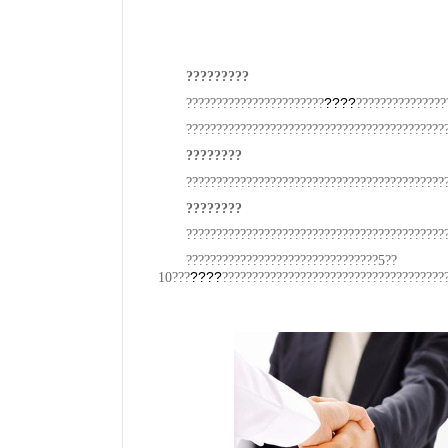
?????????
????
???????????????????????
???????????????
???????????????????????????????????????????
????????
???????????????????????????????????????????
????????
???????????????????????????????????????????
????????????????????????????????5??
????
10???
?????????????????????????????????????