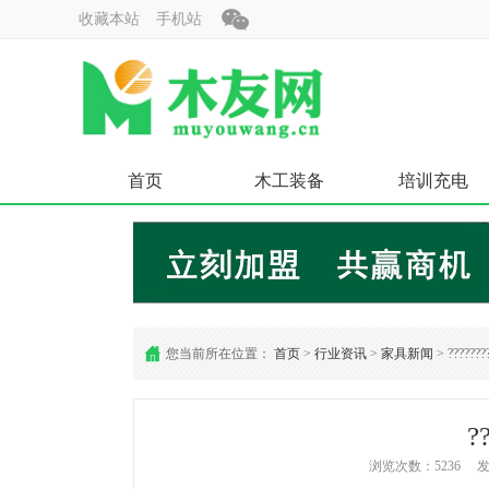
收藏本站
手机站
首页
木工装备
培训充电
您当前所在位置：
首页
>
行业资讯
>
家具新闻
> ????????
?
浏览次数：5236 发布时