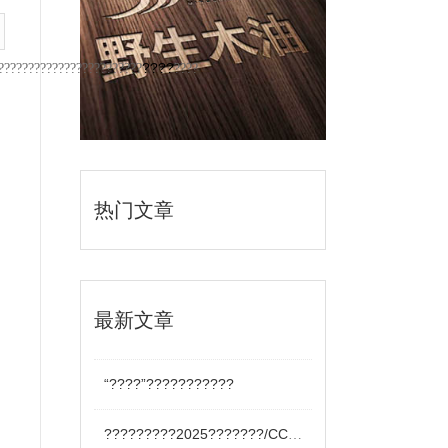
????
????????????????????????
????
热门文章
最新文章
“????”???????????
?????????2025???????/CCBD