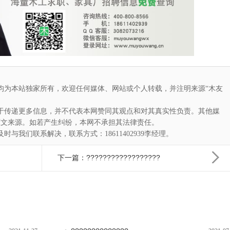
均为本站独家所有，欢迎任何媒体、网站或个人转载，并注明来源“木友
于传递更多信息，并不代表本网赞同其观点和对其真实性负责。其他媒
原文来源。如若产生纠纷，本网不承担其法律责任。
与我们联系解决，联系方式：18611402939李经理。
下一篇：??????????????????