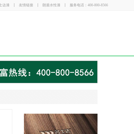
士达漆
友情链接
朗盾水性漆
服务电话：400-800-8566