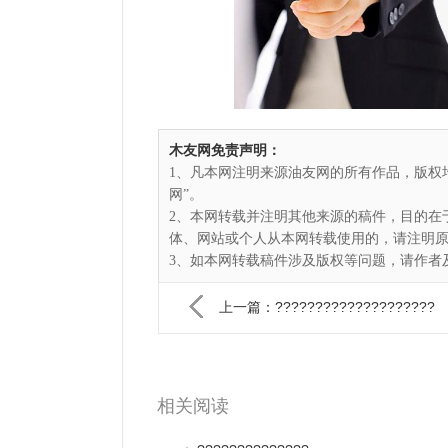
木友网免责声明：
1、凡本网注明来源油友网的所有作品，版权
网”。
2、本网转载并注明其他来源的稿件，目的在
体、网站或个人从本网转载使用的，请注明
3、如本网转载稿件涉及版权等问题，请作者及时
上一篇：????????????????????
相关阅读