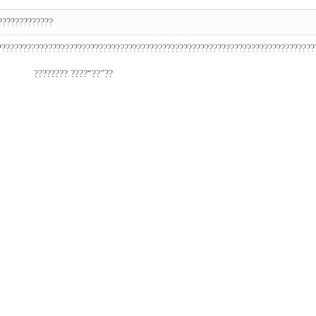
?????????????
???????????????????????????????????????????????????????????????????????????