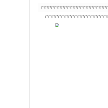
??????????????????????????????????????????????
???????????????????????????????????????????