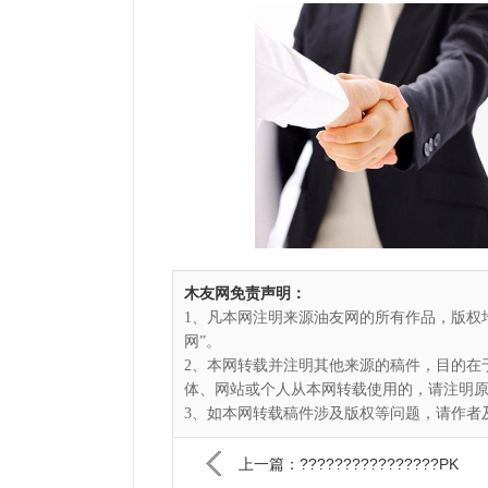
木友网免责声明：
1、凡本网注明来源油友网的所有作品，版权
网”。
2、本网转载并注明其他来源的稿件，目的在
体、网站或个人从本网转载使用的，请注明
3、如本网转载稿件涉及版权等问题，请作者及时
上一篇：????????????????PK